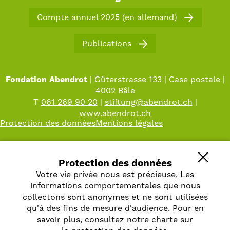
Chiffres et faits
Projets immobiliers
Compte annuel 2025 (en allemand)
Titres de placement
Publications
Fondation Abendrot
| Güterstrasse 133 | Case postale |
4002 Bâle
T
061 269 90 20
|
stiftung
@
abendrot.ch
|
www.abendrot.ch
Protection des données
Mentions légales
Protection des données
Votre vie privée nous est précieuse. Les
informations comportementales que nous
collectons sont anonymes et ne sont utilisées
qu'à des fins de mesure d'audience. Pour en
savoir plus, consultez notre charte sur