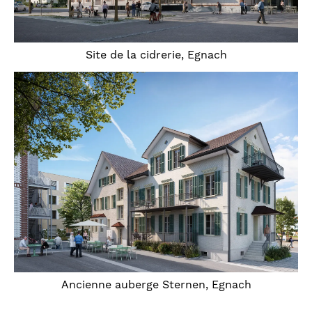
Site de la cidrerie, Egnach
Ancienne auberge Sternen, Egnach