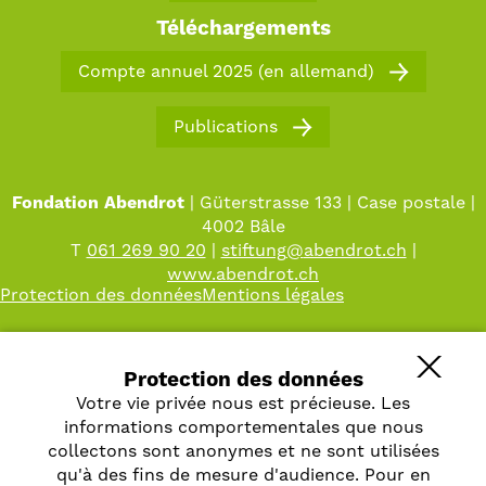
Prestations pour les assurés/employeurs
Téléchargements
Chiffres et faits
Projets immobiliers
Compte annuel 2025 (en allemand)
Titres de placement
Publications
Fondation Abendrot
| Güterstrasse 133 | Case postale |
4002 Bâle
T
061 269 90 20
|
stiftung
@
abendrot.ch
|
www.abendrot.ch
Protection des données
Mentions légales
Protection des données
Votre vie privée nous est précieuse. Les
informations comportementales que nous
collectons sont anonymes et ne sont utilisées
qu'à des fins de mesure d'audience. Pour en